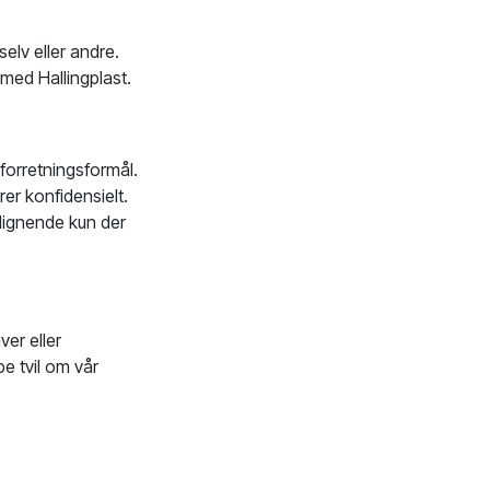
selv eller andre.
r med Hallingplast.
 forretningsformål.
er konfidensielt.
 lignende kun der
ver eller
pe tvil om vår