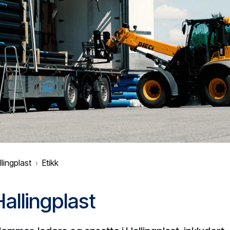
lingplast
Etikk
Hallingplast